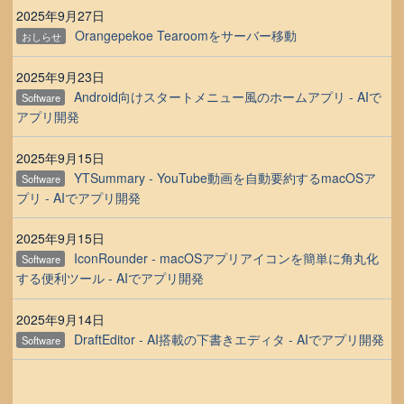
2025年9月27日
Orangepekoe Tearoomをサーバー移動
おしらせ
2025年9月23日
Android向けスタートメニュー風のホームアプリ - AIで
Software
アプリ開発
2025年9月15日
YTSummary - YouTube動画を自動要約するmacOSア
Software
プリ - AIでアプリ開発
2025年9月15日
IconRounder - macOSアプリアイコンを簡単に角丸化
Software
する便利ツール - AIでアプリ開発
2025年9月14日
DraftEditor - AI搭載の下書きエディタ - AIでアプリ開発
Software