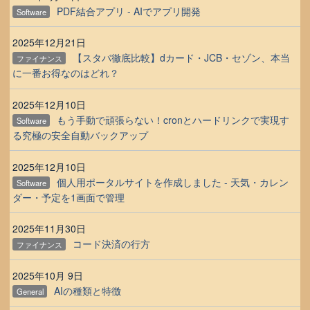
PDF結合アプリ - AIでアプリ開発
Software
2025年12月21日
【スタバ徹底比較】dカード・JCB・セゾン、本当
ファイナンス
に一番お得なのはどれ？
2025年12月10日
もう手動で頑張らない！cronとハードリンクで実現す
Software
る究極の安全自動バックアップ
2025年12月10日
個人用ポータルサイトを作成しました - 天気・カレン
Software
ダー・予定を1画面で管理
2025年11月30日
コード決済の行方
ファイナンス
2025年10月 9日
AIの種類と特徴
General