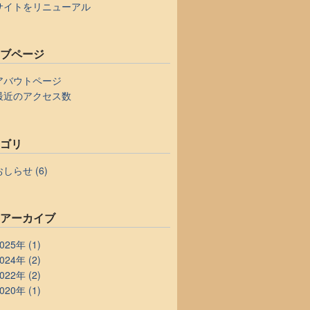
サイトをリニューアル
ェブページ
アバウトページ
最近のアクセス数
テゴリ
おしらせ (6)
別アーカイブ
025年 (1)
024年 (2)
022年 (2)
020年 (1)