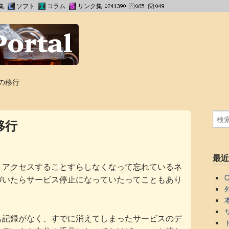
集
ソフト
コラム
リンク集
の移行
移行
最
、アクセスすることすらしなくなって忘れているネ
づいたらサービス停止になっていたってこともあり
も記録がなく、すでに消えてしまったサービスのデ