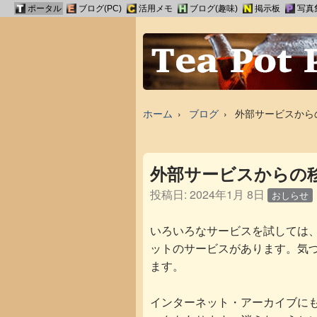
ポータル
ブログ(PC)
活用メモ
ブログ(趣味)
掲示板
写真
ホーム
ブログ
外部サービスから
外部サービスからの
投稿日:
2024年1月 8日
おしらせ
いろいろなサービスを試しては
ットのサービスがあります。気
ます。
インターネット・アーカイブに