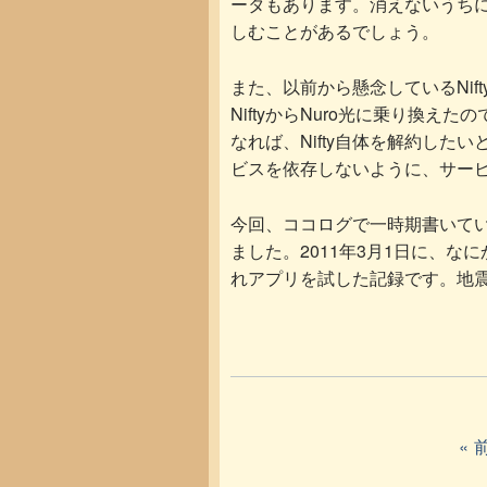
ータもあります。消えないうち
しむことがあるでしょう。
また、以前から懸念しているNif
NiftyからNuro光に乗り換えた
なれば、Nifty自体を解約したい
ビスを依存しないように、サー
今回、ココログで一時期書いていたブ
ました。2011年3月1日に、な
れアプリを試した記録です。地