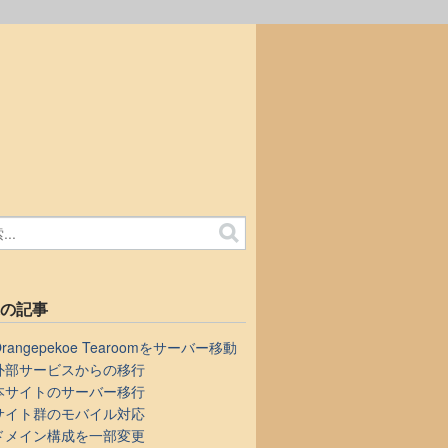
近の記事
Orangepekoe Tearoomをサーバー移動
外部サービスからの移行
本サイトのサーバー移行
サイト群のモバイル対応
ドメイン構成を一部変更